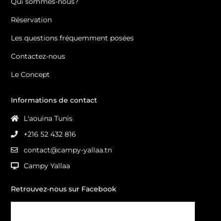
Qui sommes-nous?
Réservation
Les questions fréquemment posées
Contactez-nous
Le Concept
Informations de contact
L'aouina Tunis
+216 52 432 816
contact@campy-yallaa.tn
Campy Yallaa
Retrouvez-nous sur Facebook