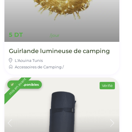
5 DT
Guirlande lumineuse de camping
L'Aouina Tunis
Accessoires de Camping
/
mis en avant
15 disponibles
Vérifié