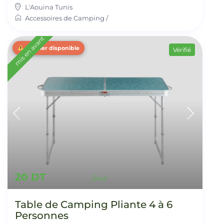
L'Aouina Tunis
Accessoires de Camping
/
mis en avant
Dernier disponible
Vérifié
20 DT
Table de Camping Pliante 4 à 6
Personnes