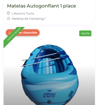
Matelas Autogonflant 1 place
L'Aouina Tunis
Matelas de Camping
/
mis en avant
Dernier disponible
Vérifié