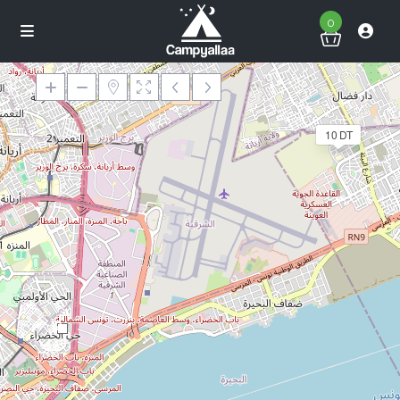
0
10 DT
Chargement des cartes
2