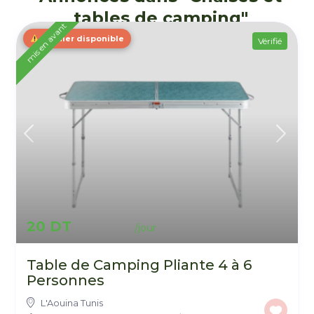
tables de camping"
mis en avant
Dernier disponible
Vérifié
20 DT
Table de Camping Pliante 4 à 6
Personnes
L'Aouina Tunis