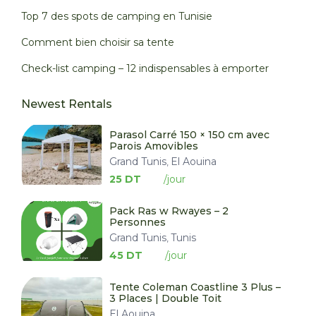
Top 7 des spots de camping en Tunisie
Comment bien choisir sa tente
Check-list camping – 12 indispensables à emporter
Newest Rentals
Parasol Carré 150 × 150 cm avec
Parois Amovibles
Grand Tunis
El Aouina
,
25 DT
Pack Ras w Rwayes – 2
Personnes
Grand Tunis
Tunis
,
45 DT
Tente Coleman Coastline 3 Plus –
3 Places | Double Toit
El Aouina