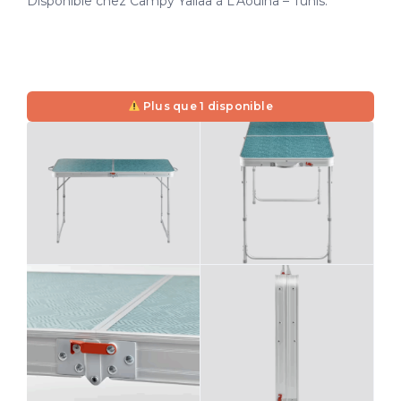
Disponible chez Campy Yallaa à L’Aouina – Tunis.
Plus que 1 disponible