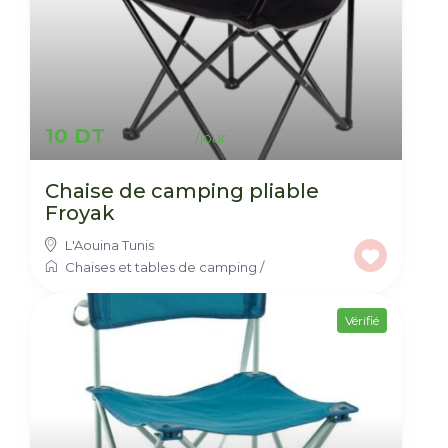
10 DT
Chaise de camping pliable
Froyak
L'Aouina Tunis
Chaises et tables de camping
/
Vérifié