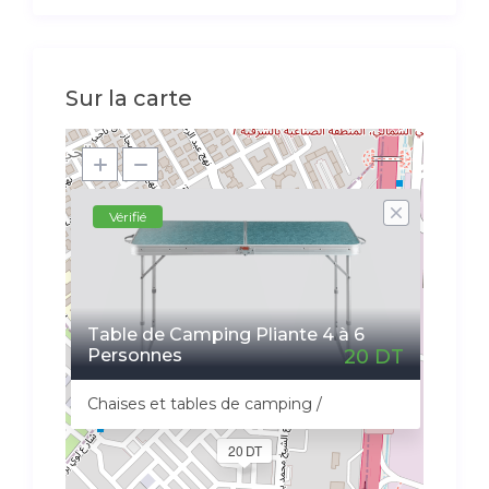
Sur la carte
Vérifié
Table de Camping Pliante 4 à 6
Personnes
20 DT
Chaises et tables de camping /
20 DT