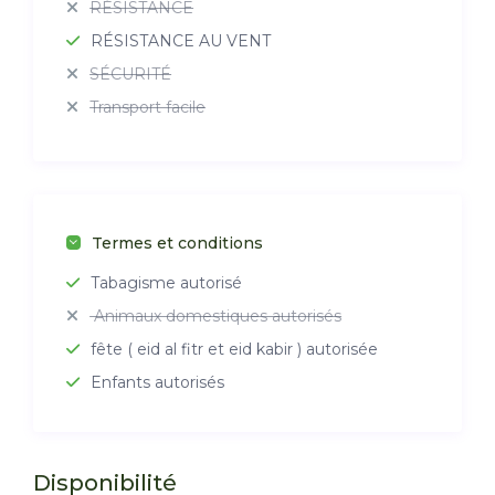
RÉSISTANCE
RÉSISTANCE AU VENT
SÉCURITÉ
Transport facile
Termes et conditions
Tabagisme autorisé
Animaux domestiques autorisés
fête ( eid al fitr et eid kabir ) autorisée
Enfants autorisés
Disponibilité