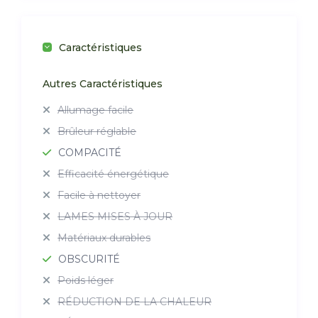
Caractéristiques
Autres Caractéristiques
Allumage facile
Brûleur réglable
COMPACITÉ
Efficacité énergétique
Facile à nettoyer
LAMES MISES À JOUR
Matériaux durables
OBSCURITÉ
Poids léger
RÉDUCTION DE LA CHALEUR