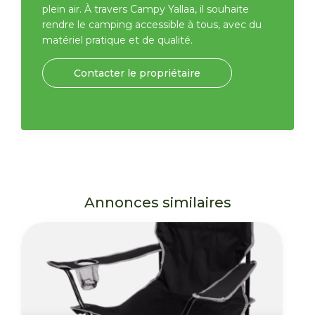
plein air. À travers Campy Yallaa, il souhaite
rendre le camping accessible à tous, avec du
matériel pratique et de qualité.
Contacter le propriétaire
Annonces similaires