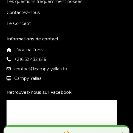
Les questions fréquemment posées
Contactez-nous
Le Concept
Informations de contact
L'aouina Tunis
+216 52 432 816
contact@campy-yallaa.tn
Campy Yallaa
Retrouvez-nous sur Facebook
×