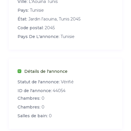
Ville:
L'Aouina Tunis
Pays:
Tunisie
État:
Jardin l'aouina, Tunis 2045
Code postal:
2045
Pays De L'annonce:
Tunisie
Détails de l'annonce
Statut de l'annonce:
Vérifié
ID de l'annonce:
44054
Chambres:
0
Chambres:
0
Salles de bain:
0