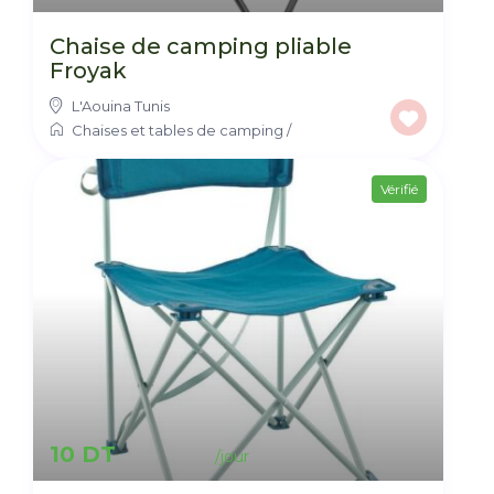
Chaise de camping pliable
Froyak
L'Aouina Tunis
Chaises et tables de camping
/
Vérifié
10 DT