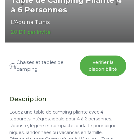
Table de Camping Pliante 4
à 6 Personnes
L'Aouina Tunis
20 DT par invité
Chaises et tables de
Vérifier la
camping
disponibilité
Description
Louez une table de camping pliante avec 4
tabourets intégrés, idéale pour 4 à 6 personnes.
Robuste, légère et compacte, parfaite pour pique-
niques, randonnées ou vacances en famille.