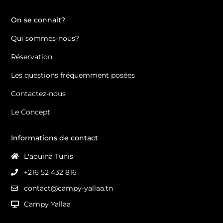
On se connait?
Qui sommes-nous?
Réservation
Les questions fréquemment posées
Contactez-nous
Le Concept
Informations de contact
L'aouina Tunis
+216 52 432 816
contact@campy-yallaa.tn
Campy Yallaa