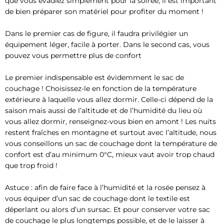
que vous évadiez simplement pour la soirée, il est important
de bien préparer son matériel pour profiter du moment !
Dans le premier cas de figure, il faudra privilégier un
équipement léger, facile à porter. Dans le second cas, vous
pouvez vous permettre plus de confort
Le premier indispensable est évidemment le sac de
couchage ! Choisissez-le en fonction de la température
extérieure à laquelle vous allez dormir. Celle-ci dépend de la
saison mais aussi de l’altitude et de l’humidité du lieu où
vous allez dormir, renseignez-vous bien en amont ! Les nuits
restent fraîches en montagne et surtout avec l’altitude, nous
vous conseillons un sac de couchage dont la température de
confort est d’au minimum 0°C, mieux vaut avoir trop chaud
que trop froid !
Astuce : afin de faire face à l’humidité et la rosée pensez à
vous équiper d’un sac de couchage dont le textile est
déperlant ou alors d’un sursac. Et pour conserver votre sac
de couchage le plus longtemps possible, et de le laisser à