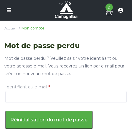
0
Accueil
Mon compte
Mot de passe perdu
Mot de passe perdu ? Veuillez saisir votre identifiant ou
votre adresse e-mail. Vous recevrez un lien par e-mail pour
créer un nouveau mot de passe.
Obligatoire
Identifiant ou e-mail
*
Réinitialisation du mot de passe