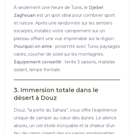
À seulement une heure de Tunis, le
Djebel
Zaghouan
est un spot idéal pour combiner sport
et nature. Après une randonnée sur les sentiers
escarpés, installez votre campement sur un
plateau offrant une vue imprenable sur la région.
Pourquoi on aime
: proximité avec Tunis, paysages
variés, coucher de soleil sur les montagnes.
Équipement conseillé
: tente 3 saisons, matelas
isolant, lampe frontale.
3. Immersion totale dans le
désert à Douz
Douz, “la porte du Sahara”, vous offre l’expérience
unique de camper au cœur des dunes. Le silence
absolu, un ciel étoilé incroyable et la chaleur d’un
feu de camp créent des souvenirs impérissables.