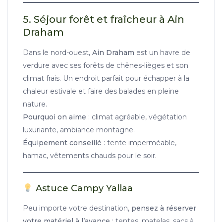
5. Séjour forêt et fraîcheur à Ain
Draham
Dans le nord-ouest,
Ain Draham
est un havre de
verdure avec ses forêts de chênes-lièges et son
climat frais. Un endroit parfait pour échapper à la
chaleur estivale et faire des balades en pleine
nature.
Pourquoi on aime
: climat agréable, végétation
luxuriante, ambiance montagne.
Équipement conseillé
: tente imperméable,
hamac, vêtements chauds pour le soir.
Astuce Campy Yallaa
Peu importe votre destination,
pensez à réserver
votre matériel à l’avance
: tentes, matelas, sacs à