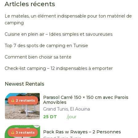
Articles récents
Le matelas, un élément indispensable pour ton matériel de
camping
Cuisine en plein air – Idées simples et savoureuses
Top 7 des spots de camping en Tunisie
Comment bien choisir sa tente
Check-list camping – 12 indispensables à emporter
Newest Rentals
Parasol Carré 150 × 150 cm avec Parois
2 restants
Amovibles
Grand Tunis
El Aouina
,
25 DT
Pack Ras w Rwayes – 2 Personnes
3 restants